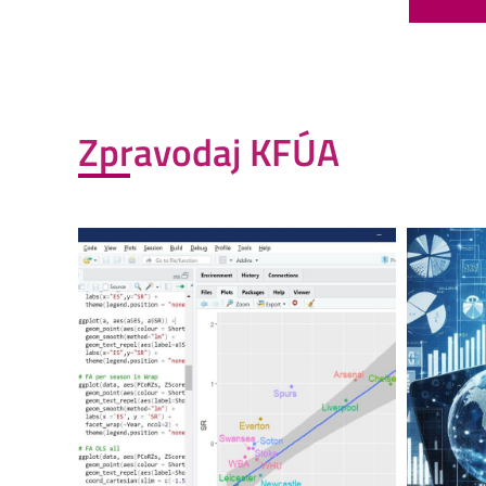
Zpravodaj KFÚA
Zpravodaj