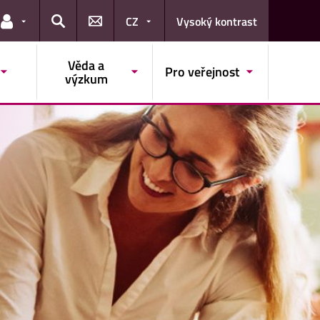
CZ
Vysoký kontrast
Odkazy pro uživatele
Hledat
Věda a
Pro veřejnost
výzkum