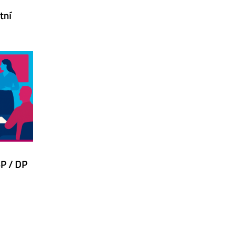
tní
P / DP