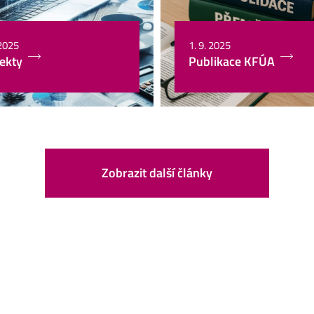
 2025
1. 9. 2025
ekty
Publikace KFÚA
Zobrazit další články