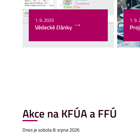
1. 9. 2025
1. 9.
Vědecké články
Proj
Akce na KFÚA a FFÚ
Dnes je sobota 8. srpna 2026