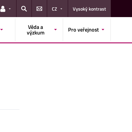
CZ
Vysoký kontrast
Odkazy pro uživatele
Hledat
Věda a
Pro veřejnost
výzkum