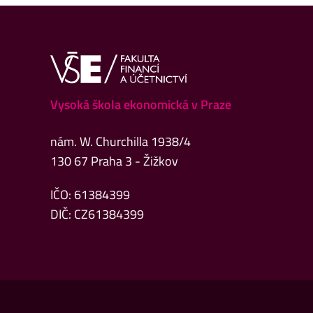
Vysoká škola ekonomická v Praze
nám. W. Churchilla 1938/4
130 67 Praha 3 - Žižkov
IČO: 61384399
DIČ: CZ61384399